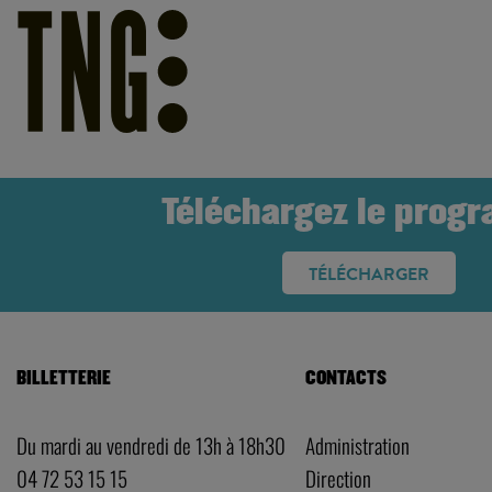
Téléchargez le prog
TÉLÉCHARGER
BILLETTERIE
CONTACTS
Du mardi au vendredi de 13h à 18h30
Administration
04 72 53 15 15
Direction