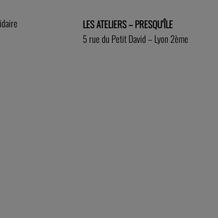
idaire
LES ATELIERS – PRESQU’ÎLE
5 rue du Petit David – Lyon 2ème