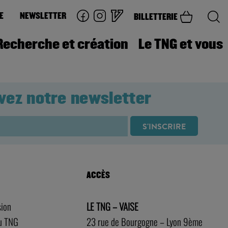
E
NEWSLETTER
BILLETTERIE
Recherche et création
Le TNG et vous
vez notre newsletter
ACCÈS
sion
LE TNG – VAISE
au TNG
23 rue de Bourgogne – Lyon 9ème