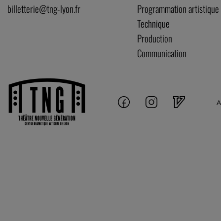
billetterie@tng-lyon.fr
Programmation artistique
Technique
Production
Communication
A