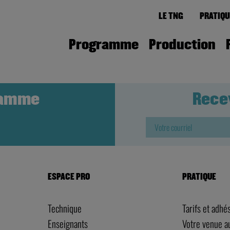
LE TNG
PRATIQU
Programme
Production
ramme
Rece
ESPACE PRO
PRATIQUE
Technique
Tarifs et adhé
Enseignants
Votre venue 