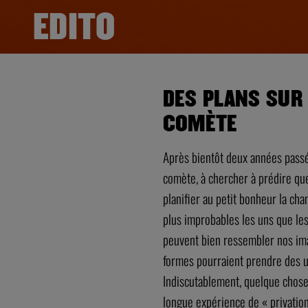
EDITO
DES PLANS SUR
COMÈTE
Après bientôt deux années passée
comète, à chercher à prédire que
planifier au petit bonheur la cha
plus improbables les uns que le
peuvent bien ressembler nos ima
formes pourraient prendre des 
Indiscutablement, quelque chose
longue expérience de « privation 