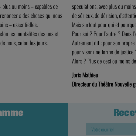
 plus ou moins – capables de
spéculations, avec plus ou moins
e renoncer à des choses qui nous
de sérieux, de dérision, d’attenti
ins – essentielles.
Mais surtout pour qui et pourquo
lon les mentalités des uns et
Pour soi ? Pour l’autre ? Dans l’
de nous, selon les jours.
Autrement dit : pour son propre 
pour viser une forme de justice 
Alors ? Plus de ceci ou moins de
Joris Mathieu
Directeur du Théâtre Nouvelle 
ramme
Rece