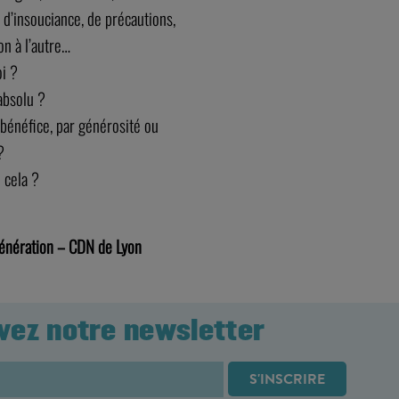
 d’insouciance, de précautions,
on à l’autre…
i ?
absolu ?
bénéfice, par générosité ou
?
 cela ?
génération – CDN de Lyon
vez notre newsletter