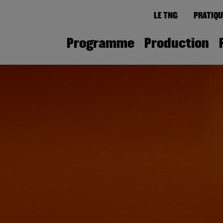
LE TNG
PRATIQU
Programme
Production