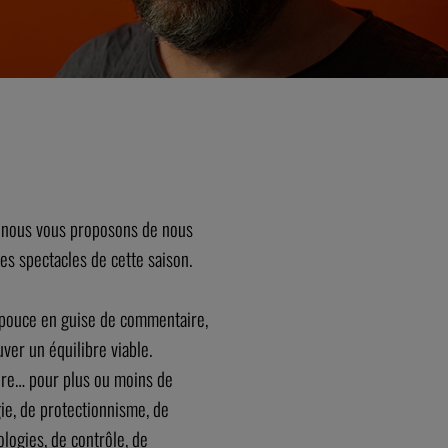
e nous vous proposons de nous
es spectacles de cette saison.
 pouce en guise de commentaire,
ver un équilibre viable.
faire… pour plus ou moins de
gie, de protectionnisme, de
ologies, de contrôle, de