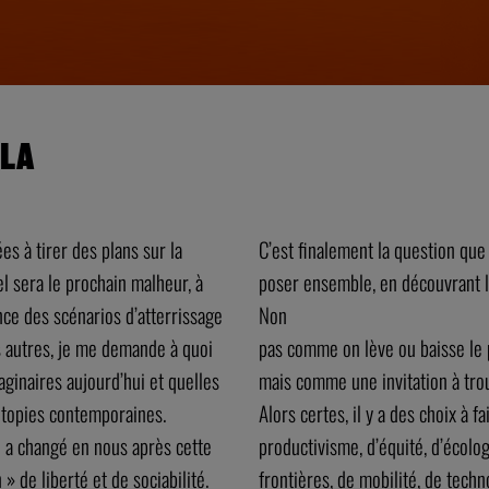
 LA
s à tirer des plans sur la
C’est finalement la question qu
l sera le prochain malheur, à
poser ensemble, en découvrant l
nce des scénarios d’atterrissage
Non
s autres, je me demande à quoi
pas comme on lève ou baisse le
ginaires aujourd’hui et quelles
mais comme une invitation à trou
utopies contemporaines.
Alors certes, il y a des choix à 
 a changé en nous après cette
productivisme, d’équité, d’écolo
» de liberté et de sociabilité.
frontières, de mobilité, de techn