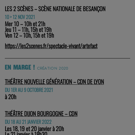
LES 2 SCÈNES – SCÈNE NATIONALE DE BESANÇON
10 > 12 NOV 2021
Mer 10 – 10h et 21h
Jeu 11 – 11h, 15h et 19h
Ven 12 – 10h, 15h et 19h
https://les2scenes.fr/spectacle-vivant/artefact
EN MARGE !
CRÉATION 2020
THÉÂTRE NOUVELLE GÉNÉRATION – CDN DE LYON
DU 1ER AU 9 OCTOBRE 2021
à 20h
THÉÂTRE DIJON BOURGOGNE – CDN
DU 18 AU 21 JANVIER 2022
Les 18, 19 et 20 janvier à 20h
Le 21 janvier à 18h30