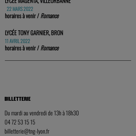
LYCÉE MAGENTA, VILLEURBANNE
22 MARS 2022
horaires à venir /
Romance
LYCÉE TONY GARNIER, BRON
11 AVRIL 2022
horaires à venir /
Romance
BILLETTERIE
Du mardi au vendredi de 13h à 18h30
04 72 53 15 15
billetterie@tng-lyon.fr