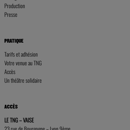
Production
Presse
PRATIQUE
Tarifs et adhésion
Votre venue au TNG
Accès
Un théâtre solidaire
ACCÈS
LE TNG – VAISE
23 rue de Bourgogne – Lyon 9ème