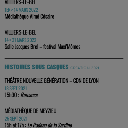
VILLIERS-LE-BEL
1ER > 14 MARS 2022
Médiathèque Aimé Césaire
VILLIERS-LE-BEL
14 > 31 MARS 2022
Salle Jacques Brel – festival Maxi’Mômes
HISTOIRES SOUS CASQUES
CRÉATION 2021
THÉÂTRE NOUVELLE GÉNÉRATION – CDN DE LYON
18 SEPT 2021
15h30 :
Romance
MÉDIATHÈQUE DE MEYZIEU
25 SEPT 2021
15h et 17h :
Le Radeau de la Sardine