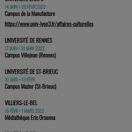
14 JANV > 20 FÉVR 2022
Campus de la Manufacture
https://www.univ-lyon3.fr/affaires-culturelles
UNIVERSITÉ DE RENNES
17 JANV > 31 JANV 2022
Campus Villejean (Rennes)
UNIVERSITÉ DE ST-BRIEUC
31 JANV > 13 FÉVR
Campus Mazier (St-Brieuc)
VILLIERS-LE-BEL
15 FÉVR > 1 MARS 2022
Médiathèque Eric Orsenna