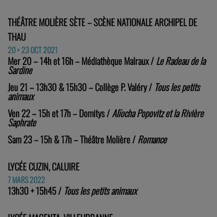
THÉÂTRE MOLIÈRE SÈTE – SCÈNE NATIONALE ARCHIPEL DE
THAU
20 > 23 OCT 2021
Mer 20 – 14h et 16h – Médiathèque Malraux /
Le Radeau de la
Sardine
Jeu 21 – 13h30 & 15h30 – Collège P. Valéry /
Tous les petits
animaux
Ven 22 – 15h et 17h – Domitys /
Alïocha Popovitz et la Rivière
Saphrate
Sam 23 – 15h & 17h – Théâtre Molière /
Romance
LYCÉE CUZIN, CALUIRE
7 MARS 2022
13h30 + 15h45 /
Tous les petits animaux