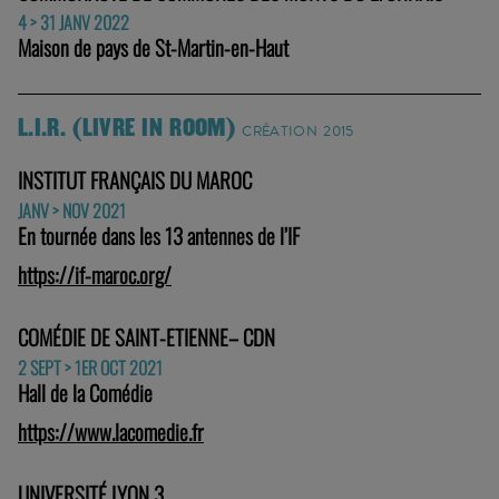
4 > 31 JANV 2022
Maison de pays de St-Martin-en-Haut
L.I.R. (LIVRE IN ROOM)
CRÉATION 2015
INSTITUT FRANÇAIS DU MAROC
JANV > NOV 2021
En tournée dans les 13 antennes de l’IF
https://if-maroc.org/
COMÉDIE DE SAINT-ETIENNE– CDN
2 SEPT > 1ER OCT 2021
Hall de la Comédie
https://www.lacomedie.fr
UNIVERSITÉ LYON 3