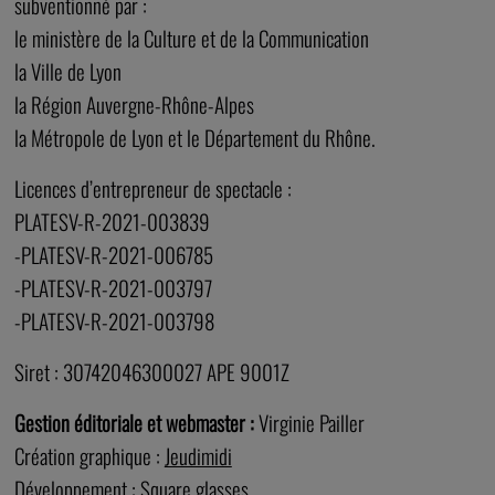
subventionné par :
le ministère de la Culture et de la Communication
la Ville de Lyon
la Région Auvergne-Rhône-Alpes
la Métropole de Lyon et le Département du Rhône.
Licences d’entrepreneur de spectacle :
PLATESV-R-2021-003839
-PLATESV-R-2021-006785
-PLATESV-R-2021-003797
-PLATESV-R-2021-003798
Siret : 30742046300027 APE 9001Z
Gestion éditoriale et webmaster :
Virginie Pailler
Création graphique :
Jeudimidi
Développement :
Square glasses