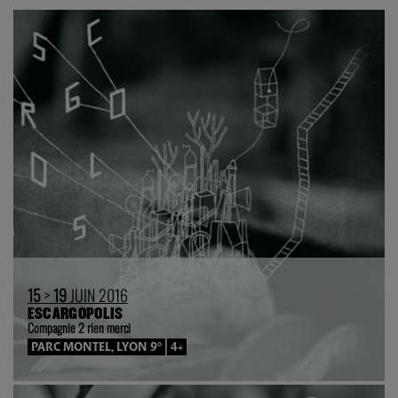
15
>
19
JUIN 2016
ESCARGOPOLIS
Compagnie 2 rien merci
PARC MONTEL, LYON 9°
4+