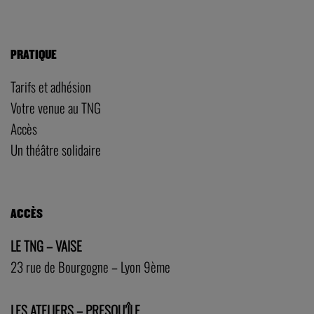
PRATIQUE
Tarifs et adhésion
Votre venue au TNG
Accès
Un théâtre solidaire
ACCÈS
LE TNG – VAISE
23 rue de Bourgogne – Lyon 9ème
LES ATELIERS – PRESQU’ÎLE