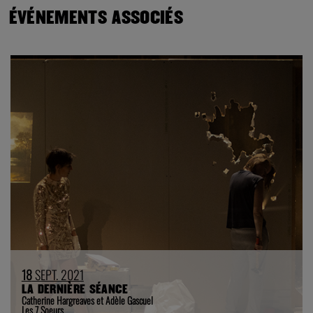
ÉVÉNEMENTS ASSOCIÉS
18
SEPT. 2021
LA DERNIÈRE SÉANCE
Catherine Hargreaves et Adèle Gascuel
Les 7 Soeurs