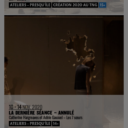
ATELIERS - PRESQU'ÎLE
CRÉATION 2020 AU TNG
15+
10
>
14
NOV. 2020
LA DERNIÈRE SÉANCE – ANNULÉ
Catherine Hargreaves et Adèle Gascuel – Les 7 sœurs
ATELIERS - PRESQU'ÎLE
14+