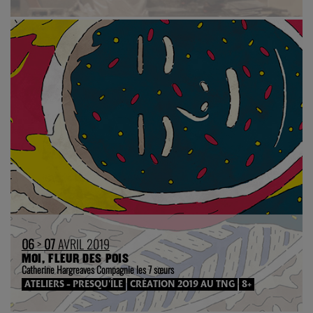
06
>
07
AVRIL 2019
MOI, FLEUR DES POIS
Catherine Hargreaves Compagnie les 7 sœurs
ATELIERS - PRESQU'ÎLE
CRÉATION 2019 AU TNG
8+