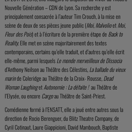
Nouvelle Génération – CDN de Lyon. Sa recherche y est
principalement consacrée à l’auteur Tim Crouch, à la mise en
scène de deux de ses pièces jeune public (
Moi, Malvolio
et
Moi,
Fleur des Pois
) et à l’écriture de la première étape de
Back to
Reality
. Elle met en scène majoritairement des textes
contemporains, certains qu’elle traduit, et d’autres qu’elle écrit
elle-même, parmi lesquels
Le monde merveilleux de Dissocia
d’Anthony Neilson au Théâtre des Célestins,
La ballade du vieux
marin
de Coleridge au Théâtre de la Croix- Rousse,
Dead
Woman Laughing
et
Autonomie : La défaite !
au Théâtre de
l’Elysée, ou encore
Cargo
au Théâtre de Saint-Priest.
Comédienne formé à l’ENSATT, elle a joué entre autres sous la
direction de Rocio Berenguer, du Blitz Theatre Company, de
Cyril Cotinaut, Laure Giappicioni, David Mambouch, Baptiste