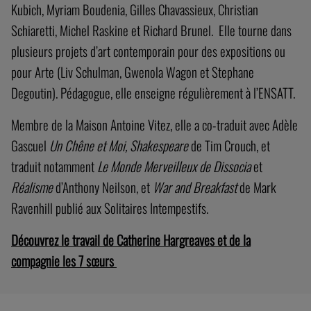
Kubich, Myriam Boudenia, Gilles Chavassieux, Christian
Schiaretti, Michel Raskine et Richard Brunel. Elle tourne dans
plusieurs projets d’art contemporain pour des expositions ou
pour Arte (Liv Schulman, Gwenola Wagon et Stephane
Degoutin). Pédagogue, elle enseigne régulièrement à l’ENSATT.
Membre de la Maison Antoine Vitez, elle a co-traduit avec Adèle
Gascuel
Un Chêne et Moi, Shakespeare
de Tim Crouch, et
traduit notamment
Le Monde Merveilleux de Dissocia
et
Réalisme
d’Anthony Neilson, et
War and Breakfast
de Mark
Ravenhill publié aux Solitaires Intempestifs.
Découvrez le travail de Catherine Hargreaves et de la
compagnie les 7 sœurs