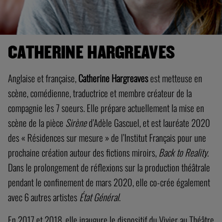
CATHERINE HARGREAVES
Anglaise et française,
Catherine Hargreaves
est metteuse en
scène, comédienne, traductrice et membre créateur de la
compagnie les 7 soeurs. Elle prépare actuellement la mise en
scène de la pièce
Sirène
d’Adèle Gascuel, et est lauréate 2020
des « Résidences sur mesure » de l’Institut Français pour une
prochaine création autour des fictions miroirs,
Back to Reality
.
Dans le prolongement de réflexions sur la production théâtrale
pendant le confinement de mars 2020, elle co-crée également
avec 6 autres artistes
État Général
.
En 2017 et 2018, elle inaugure le dispositif du Vivier au Théâtre