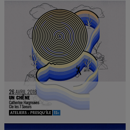
26
AVRIL 2018
UN CHÊNE
Catherine Hargreaves
Cie les 7 Soeurs
ATELIERS - PRESQU'ÎLE
15+