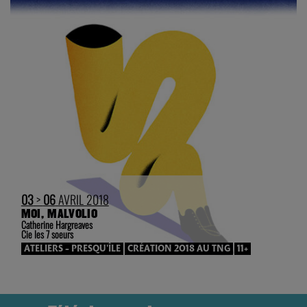
03
>
06
AVRIL 2018
MOI, MALVOLIO
Catherine Hargreaves
Cie les 7 soeurs
ATELIERS - PRESQU'ÎLE
CRÉATION 2018 AU TNG
11+