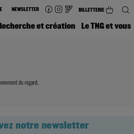
E
NEWSLETTER
BILLETTERIE
Recherche et création
Le TNG et vous
ionnement du regard.
vez notre newsletter