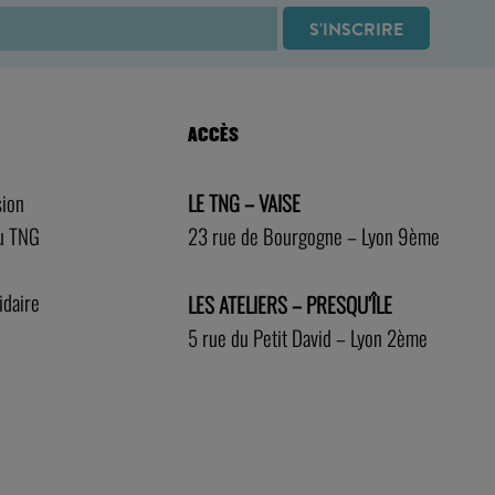
ACCÈS
sion
LE TNG – VAISE
au TNG
23 rue de Bourgogne – Lyon 9ème
idaire
LES ATELIERS – PRESQU’ÎLE
5 rue du Petit David – Lyon 2ème