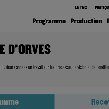
LE TNG
PRATIQU
Programme
Production
NE D’ORVES
 plusieurs années un travail sur les processus de vision et de condit
ramme
Rece