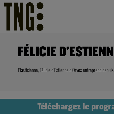
FÉLICIE D’ESTIEN
Plasticienne, Félicie d’Estienne d’Orves entreprend depuis
Téléchargez le prog