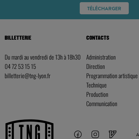
TÉLÉCHARGER
BILLETTERIE
CONTACTS
Du mardi au vendredi de 13h à 18h30
Administration
04 72 53 15 15
Direction
billetterie@tng-lyon.fr
Programmation artistique
Technique
Production
Communication
A