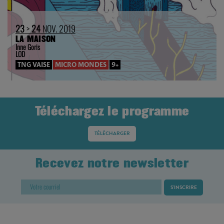
23
>
24
NOV. 2019
LA MAISON
Inne Goris
LOD
TNG VAISE
MICRO MONDES
9+
Téléchargez le programme
TÉLÉCHARGER
Recevez notre newsletter