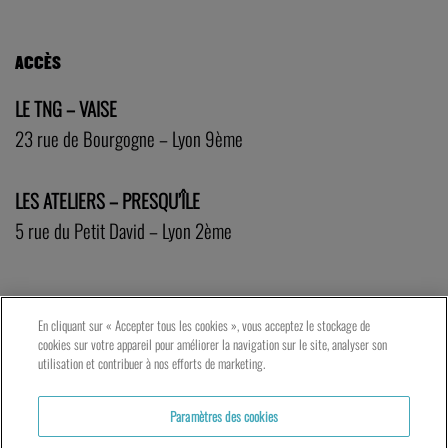
ACCÈS
LE TNG – VAISE
23 rue de Bourgogne – Lyon 9ème
LES ATELIERS – PRESQU’ÎLE
5 rue du Petit David – Lyon 2ème
En cliquant sur « Accepter tous les cookies », vous acceptez le stockage de
cookies sur votre appareil pour améliorer la navigation sur le site, analyser son
utilisation et contribuer à nos efforts de marketing.
Paramètres des cookies