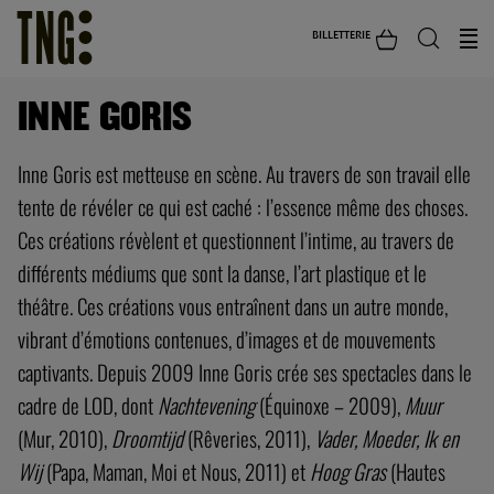
BILLETTERIE
INNE GORIS
Inne Goris est metteuse en scène. Au travers de son travail elle
tente de révéler ce qui est caché : l’essence même des choses.
Ces créations révèlent et questionnent l’intime, au travers de
différents médiums que sont la danse, l’art plastique et le
théâtre. Ces créations vous entraînent dans un autre monde,
vibrant d’émotions contenues, d’images et de mouvements
captivants. Depuis 2009 Inne Goris crée ses spectacles dans le
cadre de LOD, dont
Nachtevening
(Équinoxe – 2009),
Muur
(Mur, 2010),
Droomtijd
(Rêveries, 2011),
Vader, Moeder, Ik en
Wij
(Papa, Maman, Moi et Nous, 2011) et
Hoog Gras
(Hautes