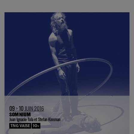
09
>
10
JUIN 2016
SOMNIUM
Juan Ignacio Tula et Stefan Kinsman
TNG VAISE
10+