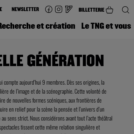
E
NEWSLETTER
BILLETTERIE
Recherche et création
Le TNG et vous
ELLE GÉNÉRATION
ui compte aujourd’hui 9 membres. Dès ses origines, la
ière de l’image et de la scénographie. Cette volonté de
uire de nouvelles formes scéniques, aux frontières de
uire en relief pour la scène la pensée et l’univers d’un
 au sens strict. Nous considérons avant tout l’acte théâtral
spectacles tissent cette même relation singulière et