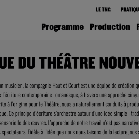
LE TNG
PRATIQU
Programme
Production
QUE DU THÉÂTRE NOUV
un musicien, la compagnie Haut et Court est une équipe de création q
de l’écriture contemporaine romanesque, à travers une approche singul
rite à l’origine pour le Théâtre, nous a naturellement conduits à prod
ique. Ce principe d’écriture s’orchestre autour d’une idée simple : trad
sensorielle des œuvres. L’approche de notre travail n’est pas narrative
pectateurs. Fidèle à l’idée que nous nous faisons de la lecture, nos 