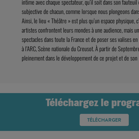
intime avec chaque spectateur, qu’il soit dans son fauteuil
subjective de chacun, comme lorsque nous plongeons dans u
Ainsi, le lieu « Théâtre » est plus qu’un espace physique, 
artistes confrontent leurs mondes à une audience, mais u
spectacles dans toute la France et de poser ses valises en
à l’ARC, Scène nationale du Creusot. À partir de Septembr
pleinement dans le développement de ce projet et de son
Téléchargez le prog
TÉLÉCHARGER