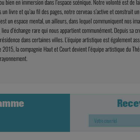
 ou bien en immersion dans l’espace scénique. Notre volonté est de lai
n livre et qu’au fil des pages, notre cerveau s’active et construit u
c’est un espace mental, un ailleurs, dans lequel communiquent nos ima
n lieu d’échange rare qui nous appartient communément. Depuis sa cré
 résidence dans certaines villes. L’équipe artistique est également a
e 2015, la compagnie Haut et Court devient l’équipe artistique du Th
 rayonnement.
ramme
Rece