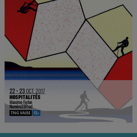
22
>
23
OCT. 2017
HOSPITALITÉS
Massimo Furlan
Numéro23Prod
TNG VAISE
15+