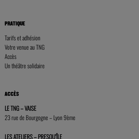
PRATIQUE
Tarifs et adhésion
Votre venue au TNG
Accès
Un théâtre solidaire
ACCÈS
LE TNG – VAISE
23 rue de Bourgogne – Lyon 9ème
LES ATELIERS – PRESQU’ÎLE