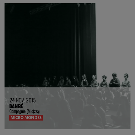
24
NOV. 2015
DANBÉ
Compagnie (Mic)zzaj
MICRO MONDES