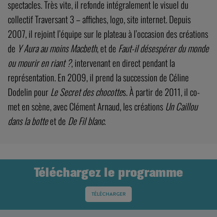
spectacles. Très vite, il refonde intégralement le visuel du
collectif Traversant 3 – affiches, logo, site internet. Depuis
2007, il rejoint l’équipe sur le plateau à l’occasion des créations
de
Y Aura au moins Macbeth
, et de
Faut-il désespérer du monde
ou mourir en riant ?
, intervenant en direct pendant la
représentation. En 2009, il prend la succession de Céline
Dodelin pour
Le Secret des chocotte
s. À partir de 2011, il co-
met en scène, avec Clément Arnaud, les créations
Un Caillou
dans la botte
et de
De Fil blanc
.
Téléchargez le programme
TÉLÉCHARGER