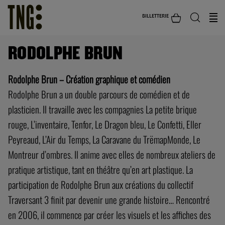
BILLETTERIE
RODOLPHE BRUN
Rodolphe Brun – Création graphique et comédien
Rodolphe Brun a un double parcours de comédien et de
plasticien. Il travaille avec les compagnies La petite brique
rouge, L’inventaire, Tenfor, Le Dragon bleu, Le Confetti, Eller
Peyreaud, L’Air du Temps, La Caravane du TrëmapMonde, Le
Montreur d’ombres. Il anime avec elles de nombreux ateliers de
pratique artistique, tant en théâtre qu’en art plastique. La
participation de Rodolphe Brun aux créations du collectif
Traversant 3 finit par devenir une grande histoire… Rencontré
en 2006, il commence par créer les visuels et les affiches des