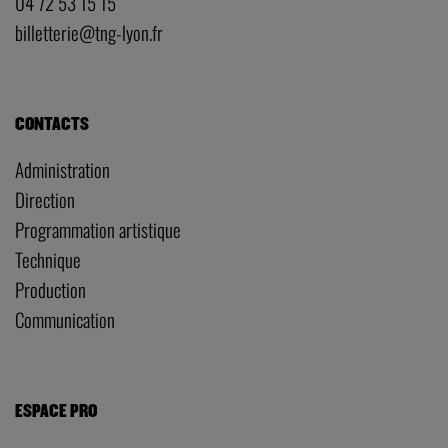
04 72 53 15 15
billetterie@tng-lyon.fr
CONTACTS
Administration
Direction
Programmation artistique
Technique
Production
Communication
ESPACE PRO