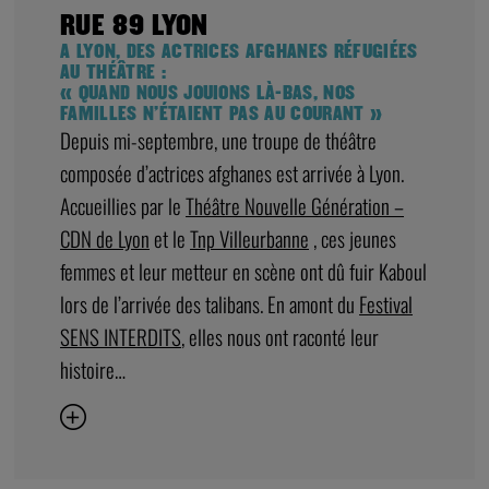
RUE 89 LYON
A LYON, DES ACTRICES AFGHANES RÉFUGIÉES
AU THÉÂTRE :
« QUAND NOUS JOUIONS LÀ-BAS, NOS
FAMILLES N’ÉTAIENT PAS AU COURANT »
Depuis mi-septembre, une troupe de théâtre
composée d’actrices afghanes est arrivée à Lyon.
Accueillies par le
Théâtre Nouvelle Génération –
CDN de Lyon
et le
Tnp Villeurbanne
, ces jeunes
femmes et leur metteur en scène ont dû fuir Kaboul
lors de l’arrivée des talibans. En amont du
Festival
SENS INTERDITS
, elles nous ont raconté leur
histoire…