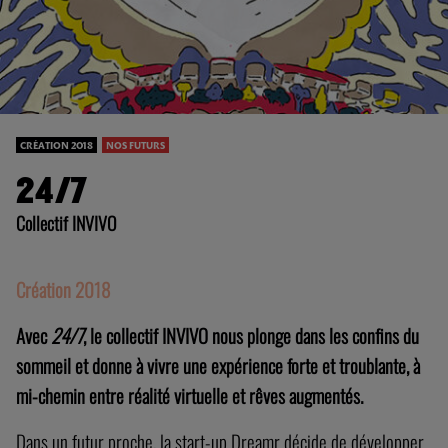
CRÉATION 2018
NOS FUTURS
24/7
Collectif INVIVO
Création 2018
Avec
24/7
, le collectif INVIVO nous plonge dans les confins du
sommeil et donne à vivre une expérience forte et troublante,
à
mi-chemin entre réalité virtuelle et rêves augmentés.
Dans un futur proche, la start-up Dreamr décide de développer