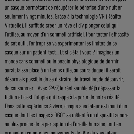
un casque permettant de récupérer le bénéfice d’une nuit en
seulement vingt minutes. Grâce à la technologie VR (Réalité
Virtuelle), il suffit de créer un rêve et d’y plonger celui qui
l’utilise, au moyen d’un sommeil artificiel. Pour tester l’efficacité
de cet outil, l’entreprise va expérimenter les limites de ce
casque sur un patient-test… Et si c’était vous ? Imaginez un
monde sans sommeil où le besoin physiologique de dormir
aurait laissé place à un temps utile, au cours duquel il serait
désormais possible de se distraire, de travailler, de découvrir,
de consommer… Avec
24/7
, le réel semble déjà dépasser la
fiction et c’est l’utopie qui frappe à la porte de notre réalité.
Dans cette expérience à vivre, chaque spectateur est muni d’un
casque dont les images à 360° se mêlent à un dispositif sonore
au plus proche de la perception de l’oreille humaine, tout en
prenant en compte les mouvements de tête du spectateur.