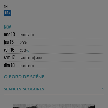
1H
15+
NOV
mar 13
|
19:00
21:00
jeu 15
20:00
ven 16
20:00
O
sam 17
|
|
14:00
16:00
20:00
dim 18
|
14:00
16:00
O BORD DE SCÈNE
SÉANCES SCOLAIRES