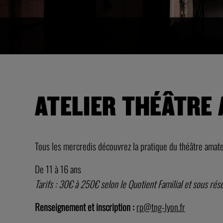
ATELIER THÉÂTRE
Tous les mercredis découvrez la pratique du théâtre amateu
De 11 à 16 ans
Tarifs : 30€ à 250€ selon le Quotient Familial et sous rése
Renseignement et inscription :
rp@tng-lyon.fr