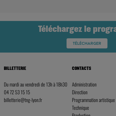
Téléchargez le prog
TÉLÉCHARGER
BILLETTERIE
CONTACTS
Du mardi au vendredi de 13h à 18h30
Administration
04 72 53 15 15
Direction
billetterie@tng-lyon.fr
Programmation artistique
Technique
Production