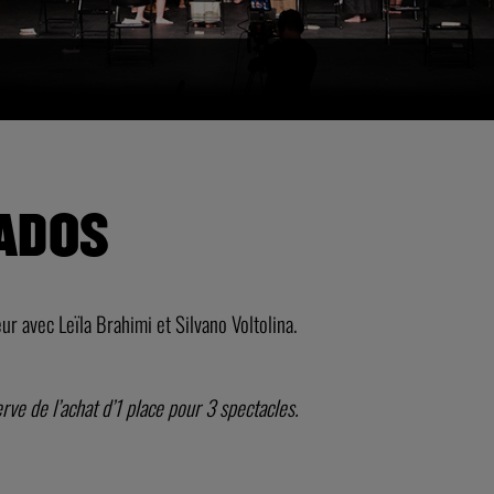
 ADOS
r avec Leïla Brahimi et Silvano Voltolina.
rve de l’achat d’1 place pour 3 spectacles.