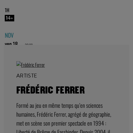
1H
14+
NOV
ven 18
20:00
ARTISTE
FRÉDÉRIC FERRER
Formé au jeu en même temps qu’en sciences
humaines, Frédéric Ferrer, agrégé de géographie,
met en scène son premier spectacle en 1994 :
Liberté de Brême de Fassbinder. Depuis 2004, il