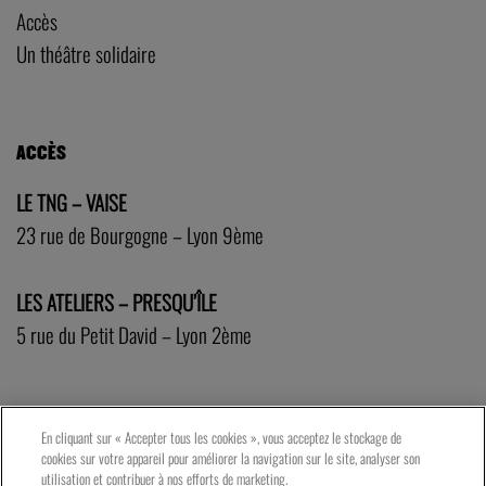
Accès
Un théâtre solidaire
ACCÈS
LE TNG – VAISE
23 rue de Bourgogne – Lyon 9ème
LES ATELIERS – PRESQU’ÎLE
5 rue du Petit David – Lyon 2ème
En cliquant sur « Accepter tous les cookies », vous acceptez le stockage de
cookies sur votre appareil pour améliorer la navigation sur le site, analyser son
utilisation et contribuer à nos efforts de marketing.