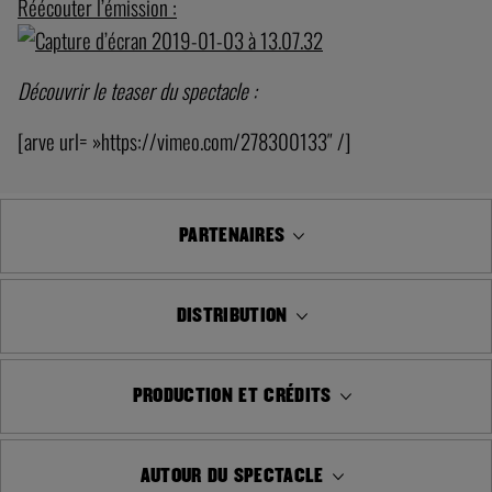
Réécouter l’émission :
Découvrir le teaser du spectacle :
[arve url= »https://vimeo.com/278300133″ /]
PARTENAIRES
DISTRIBUTION
PRODUCTION ET CRÉDITS
AUTOUR DU SPECTACLE