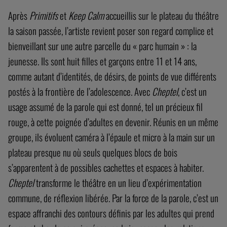
Après
Primitifs
et
Keep Calm
accueillis sur le plateau du théâtre
la saison passée, l’artiste revient poser son regard complice et
bienveillant sur une autre parcelle du « parc humain » : la
jeunesse. Ils sont huit filles et garçons entre 11 et 14 ans,
comme autant d’identités, de désirs, de points de vue différents
postés à la frontière de l’adolescence. Avec
Cheptel
, c’est un
usage assumé de la parole qui est donné, tel un précieux fil
rouge, à cette poignée d’adultes en devenir. Réunis en un même
groupe, ils évoluent caméra à l’épaule et micro à la main sur un
plateau presque nu où seuls quelques blocs de bois
s’apparentent à de possibles cachettes et espaces à habiter.
Cheptel
transforme le théâtre en un lieu d’expérimentation
commune, de réflexion libérée. Par la force de la parole, c’est un
espace affranchi des contours définis par les adultes qui prend