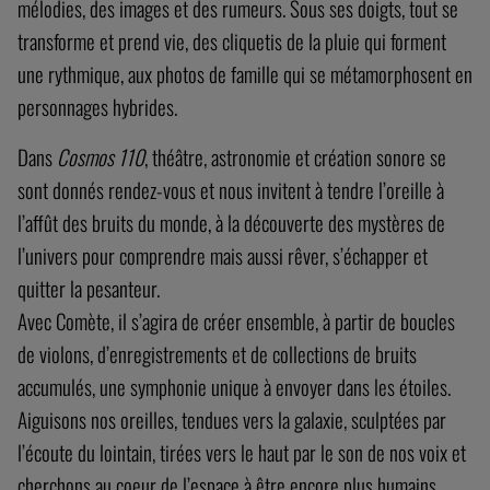
mélodies, des images et des rumeurs. Sous ses doigts, tout se
transforme et prend vie, des cliquetis de la pluie qui forment
une rythmique, aux photos de famille qui se métamorphosent en
personnages hybrides.
Dans
Cosmos 110
, théâtre, astronomie et création sonore se
sont donnés rendez-vous et nous invitent à tendre l’oreille à
l’affût des bruits du monde, à la découverte des mystères de
l’univers pour comprendre mais aussi rêver, s’échapper et
quitter la pesanteur.
Avec Comète, il s’agira de créer ensemble, à partir de boucles
de violons, d’enregistrements et de collections de bruits
accumulés, une symphonie unique à envoyer dans les étoiles.
Aiguisons nos oreilles, tendues vers la galaxie, sculptées par
l’écoute du lointain, tirées vers le haut par le son de nos voix et
cherchons au coeur de l’espace à être encore plus humains.