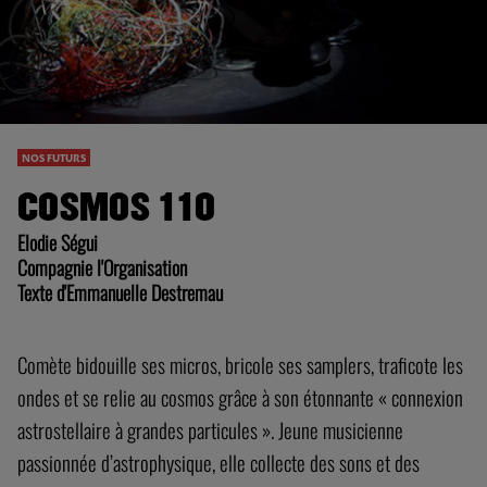
NOS FUTURS
COSMOS 110
Elodie Ségui
Compagnie l'Organisation
Texte d'Emmanuelle Destremau
Comète bidouille ses micros, bricole ses samplers, traficote les
ondes et se relie au cosmos grâce à son étonnante « connexion
astrostellaire à grandes particules ». Jeune musicienne
passionnée d’astrophysique, elle collecte des sons et des