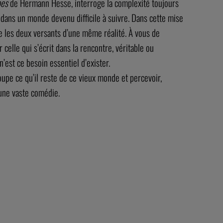
pes
de Hermann Hesse, interroge la complexité toujours
, dans un monde devenu difficile à suivre. Dans cette mise
e les deux versants d’une même réalité. À vous de
r celle qui s’écrit dans la rencontre, véritable ou
’est ce besoin essentiel d’exister.
oupe ce qu’il reste de ce vieux monde et percevoir,
’une vaste comédie.