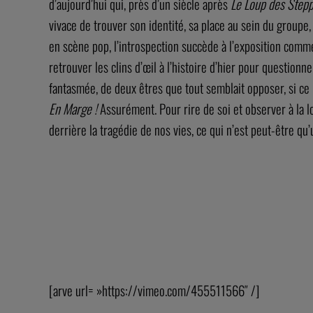
d’aujourd’hui qui, près d’un siècle après
Le Loup des Step
vivace de trouver son identité, sa place au sein du groupe
en scène pop, l’introspection succède à l’exposition comm
retrouver les clins d’œil à l’histoire d’hier pour questionne
fantasmée, de deux êtres que tout semblait opposer, si ce n
En Marge !
Assurément. Pour rire de soi et observer à la l
derrière la tragédie de nos vies, ce qui n’est peut-être qu
[arve url= »https://vimeo.com/455511566″ /]