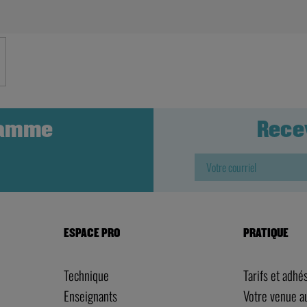
ramme
Rece
ESPACE PRO
PRATIQUE
Technique
Tarifs et adhé
Enseignants
Votre venue 