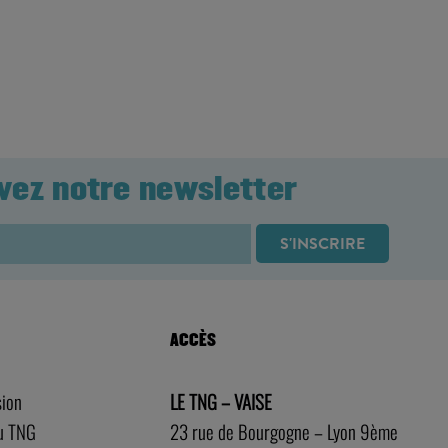
vez notre newsletter
ACCÈS
sion
LE TNG – VAISE
au TNG
23 rue de Bourgogne – Lyon 9ème