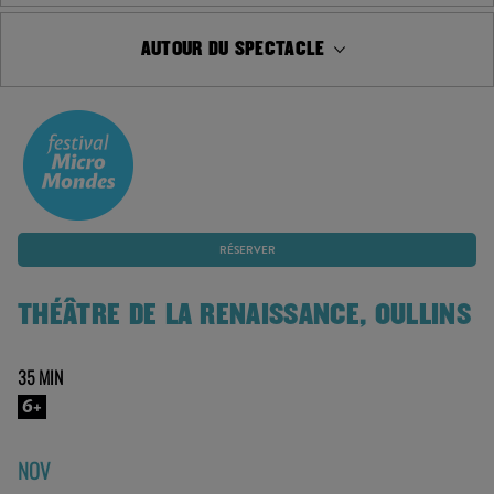
AUTOUR DU SPECTACLE
RÉSERVER
THÉÂTRE DE LA RENAISSANCE, OULLINS
35 MIN
6+
NOV