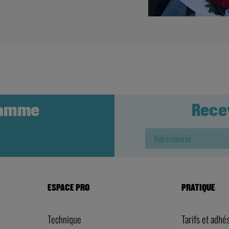
ramme
Rece
ESPACE PRO
PRATIQUE
Technique
Tarifs et adhé