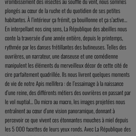
vrombissement des insectes au souffle du vent, nous sommes
plongés au cœur de la ruche et du quotidien de ses petites
habitantes. À l’intérieur ça frémit, ça bouillonne et ça s’active…
En interpellant nos cinq sens, La République des abeilles nous
conte la traversée d’une année entière, depuis le printemps,
rythmée par les danses frétillantes des butineuses. Telles des
ouvrières, un narrateur, une danseuse et une comédienne
manipulent les éléments du merveilleux décor de cette cité de
cire parfaitement quadrillée. Ils nous livrent quelques moments
de vie de notre Apis mellifera : de l’essaimage à la naissance
d’une reine, des différents métiers des ouvrières en passant par
le vol nuptial… Du micro au macro, les images projetées nous
entraînent au cœur d’une vision panoramique, donnant à
percevoir ce que vivent ces étonnantes mouches à miel depuis
les 5 000 facettes de leurs yeux ronds. Avec La République des