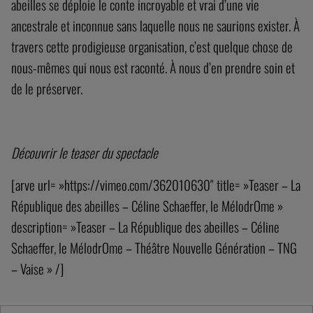
abeilles se déploie le conte incroyable et vrai d’une vie
ancestrale et inconnue sans laquelle nous ne saurions exister. À
travers cette prodigieuse organisation, c’est quelque chose de
nous-mêmes qui nous est raconté. À nous d’en prendre soin et
de le préserver.
Découvrir le teaser du spectacle
[arve url= »https://vimeo.com/362010630″ title= »Teaser – La
République des abeilles – Céline Schaeffer, le MélodrOme »
description= »Teaser – La République des abeilles – Céline
Schaeffer, le MélodrOme – Théâtre Nouvelle Génération – TNG
– Vaise » /]