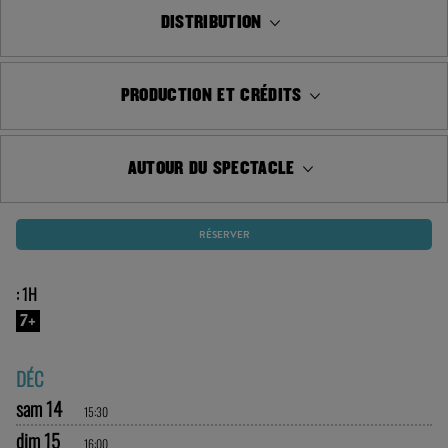
DISTRIBUTION
PRODUCTION ET CRÉDITS
AUTOUR DU SPECTACLE
RÉSERVER
: 1H
7+
DÉC
sam 14
15:30
dim 15
16:00