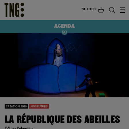
BILLETTERIE
AGENDA
CRÉATION 2019
NOS FUTURS
LA RÉPUBLIQUE DES ABEILLES
Céline Schaeffer