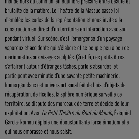
monde hors du commun, en équilibre précaire entre beauté et
brutalité de la matière. Le Théâtre de la Massue casse ici
d’emblée les codes de la représentation et nous invite à la
construction en direct d’un territoire en interaction avec son
pendant virtuel. Sur scène, c’est l’émergence d’un paysage
vaporeux et accidenté qui s’élabore et se peuple peu à peu de
marionnettes aux visages sculptés. Çà et là, ces petits êtres
s’affairent autour d’étranges tâches, parfois absurdes, et
participent avec minutie d’une savante petite machinerie.
Immergée dans cet univers artisanal fait de bois, d’objets de
récupération, de ficelles, la sphère numérique surveille ce
territoire, se dispute des morceaux de terre et décide de leur
exploitation. Avec
Le Petit Théâtre du Bout du Monde
, Ézéquiel
Garcia-Romeu déploie une époustouflante force émotionnelle
qui nous embrasse et nous saisit.