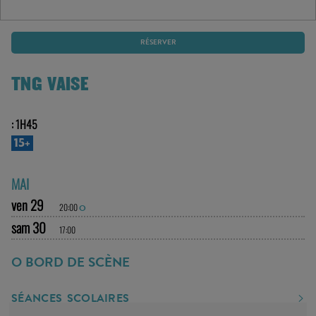
RÉSERVER
TNG VAISE
: 1H45
15+
MAI
ven 29
20:00
O
sam 30
17:00
O BORD DE SCÈNE
SÉANCES SCOLAIRES