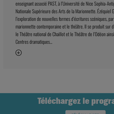
enseignant associé PAST, à l’Université de Nice Sophia-Antipo
Nationale Supérieure des Arts de la Marionnette. Ézéquiel 
l’exploration de nouvelles formes d’écritures scéniques, part
marionnette contemporaine et le théâtre. Il se produit sur d
le Théâtre national de Chaillot et le Théâtre de l’Odéon ain
Centres dramatiques...
Téléchargez le prog