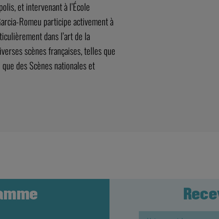
lis, et intervenant à l’École
Garcia-Romeu participe activement à
iculièrement dans l’art de la
iverses scènes françaises, telles que
si que des Scènes nationales et
ramme
Rece