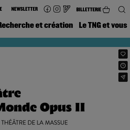
E
NEWSLETTER
BILLETTERIE
Recherche et création
Le TNG et vous