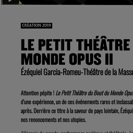
CRÉATION 2019
LE PETIT THÉÂTRE
MONDE OPUS II
Ézéquiel Garcia-Romeu-Théâtre de la Mass
Attention pépite !
Le Petit Théâtre du Bout du Monde Opus
d’une expérience, un de ces événements rares et inclassab
après. Derrière ce titre à la saveur de pays lointain, Ézé
nos renoncements et nos utopies.