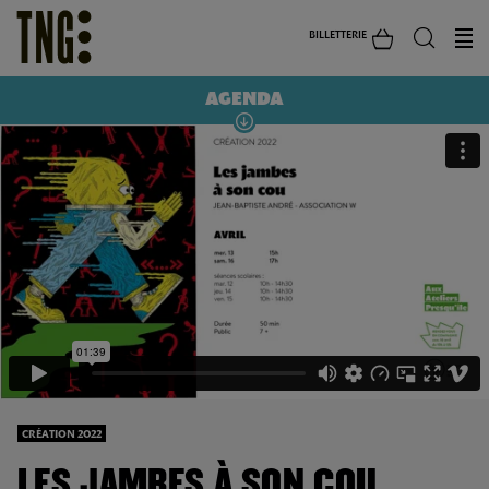
BILLETTERIE
AGENDA
CRÉATION 2022
LES JAMBES À SON COU