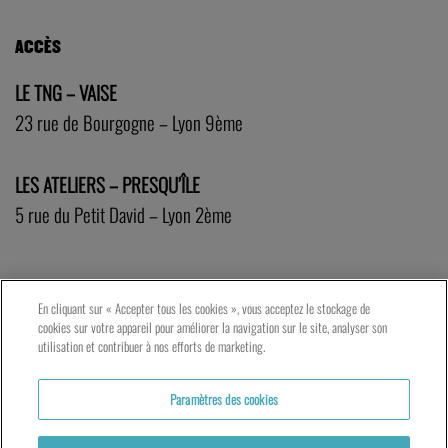
ACCÈS
LE TNG – VAISE
23 rue de Bourgogne – Lyon 9ème
LES ATELIERS – PRESQU’ÎLE
5 rue du Petit David – Lyon 2ème
En cliquant sur « Accepter tous les cookies », vous acceptez le stockage de
cookies sur votre appareil pour améliorer la navigation sur le site, analyser son
utilisation et contribuer à nos efforts de marketing.
Paramètres des cookies