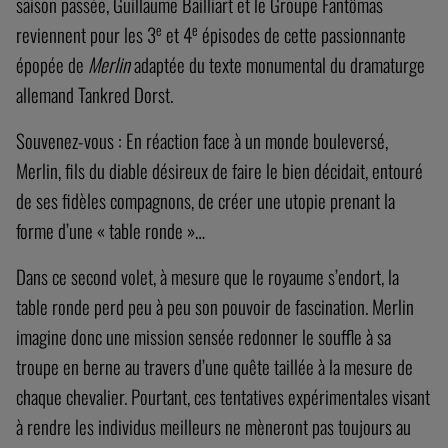
saison passée, Guillaume Bailliart et le Groupe Fantômas
e
e
reviennent pour les 3
et 4
épisodes de cette passionnante
épopée de
Merlin
adaptée du texte monumental du dramaturge
allemand Tankred Dorst.
Souvenez-vous : En réaction face à un monde bouleversé,
Merlin, fils du diable désireux de faire le bien décidait, entouré
de ses fidèles compagnons, de créer une utopie prenant la
forme d’une « table ronde »…
Dans ce second volet, à mesure que le royaume s’endort, la
table ronde perd peu à peu son pouvoir de fascination. Merlin
imagine donc une mission sensée redonner le souffle à sa
troupe en berne au travers d’une quête taillée à la mesure de
chaque chevalier. Pourtant, ces tentatives expérimentales visant
à rendre les individus meilleurs ne mèneront pas toujours au