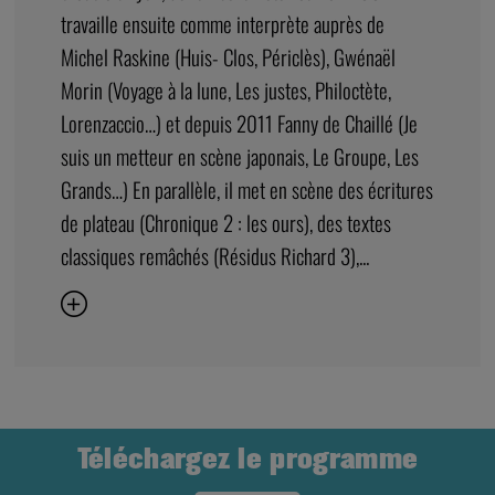
travaille ensuite comme interprète auprès de
Michel Raskine (Huis- Clos, Périclès), Gwénaël
Morin (Voyage à la lune, Les justes, Philoctète,
Lorenzaccio…) et depuis 2011 Fanny de Chaillé (Je
suis un metteur en scène japonais, Le Groupe, Les
Grands…) En parallèle, il met en scène des écritures
de plateau (Chronique 2 : les ours), des textes
classiques remâchés (Résidus Richard 3),...
Téléchargez le programme