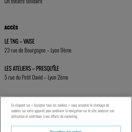
Un théâtre solidaire
ACCÈS
LE TNG – VAISE
23 rue de Bourgogne – Lyon 9ème
LES ATELIERS – PRESQU’ÎLE
5 rue du Petit David – Lyon 2ème
En cliquant sur « Accepter tous les cookies », vous acceptez le stockage de
cookies sur votre appareil pour améliorer la navigation sur le site, analyser son
utilisation et contribuer à nos efforts de marketing.
Paramètres des cookies