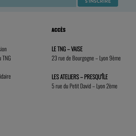
ACCÈS
sion
LE TNG – VAISE
au TNG
23 rue de Bourgogne – Lyon 9ème
idaire
LES ATELIERS – PRESQU’ÎLE
5 rue du Petit David – Lyon 2ème