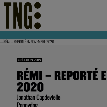
CRÉATION 2019
RÉMI – REPORTÉ 
2020
Jonathan Capdevielle
Poppydog