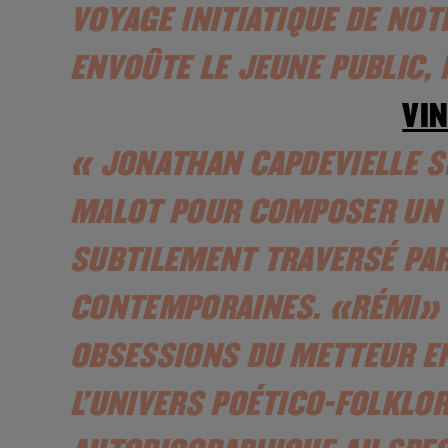
VOYAGE INITIATIQUE DE NOT
ENVOÛTE LE JEUNE PUBLIC, 
VI
« JONATHAN CAPDEVIELLE SE
MALOT POUR COMPOSER UN V
SUBTILEMENT TRAVERSÉ PA
CONTEMPORAINES. «RÉMI» 
OBSESSIONS DU METTEUR E
L’UNIVERS POÉTICO-FOLKLOR