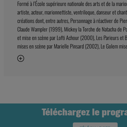
Formé à l’École supérieure nationale des arts et de la mario
artiste, acteur, marionnettiste, ventriloque, danseur et chante
créations dont, entre autres, Personnage à réactiver de Pi
Claude Wampler (1999), Mickey la Torche de Natacha de Pont
et mise en scène par Lofti Achour (2000), Les Parieurs et
mises en scène par Marielle Pinsard (2002), Le Golem mise
Téléchargez le prog