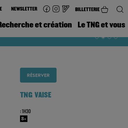
E
NEWSLETTER
BILLETTERIE
Recherche et création
Le TNG et vous
RÉSERVER
TNG VAISE
: 1H30
8+