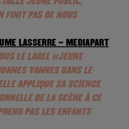
TACLE JEUNE PUBLIC,
 FINIT PAS DE NOUS
AUME LASSERRE – MEDIAPART
OUS LE LABEL «JEUNE
 BONNES VANNES DANS LE
ELLE APPLIQUE SA SCIENCE
ONNELLE DE LA SCÈNE À CE
 PREND PAS LES ENFANTS