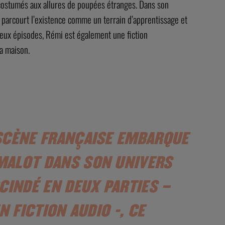
ostumés aux allures de poupées étranges. Dans son
i parcourt l’existence comme un terrain d’apprentissage et
deux épisodes, Rémi est également une fiction
la maison.
 SCÈNE FRANÇAISE EMBARQUE
MALOT DANS SON UNIVERS
SCINDÉ EN DEUX PARTIES –
N FICTION AUDIO -, CE