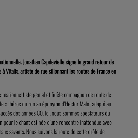
otionnelle. Jonathan Capdevielle signe le grand retour de
à Vitalis, artiste de rue sillonnant les routes de France en
ce marionnettiste génial et fidèle compagnon de route de
mille », héros du roman éponyme d’Hector Malot adapté au
succès des années 80. Ici, nous sommes spectateurs du
on pour le chant est née d’une rencontre inattendue avec
maux savants. Nous suivons la route de cette drôle de