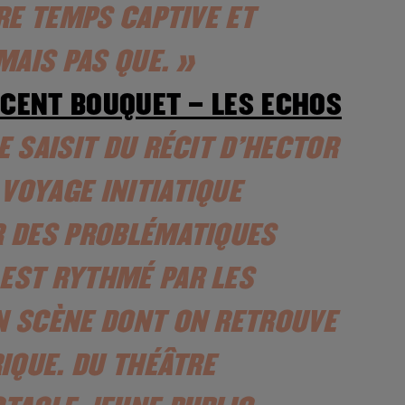
RE TEMPS CAPTIVE ET
MAIS PAS QUE. »
NCENT BOUQUET – LES ECHOS
 SAISIT DU RÉCIT D’HECTOR
OYAGE INITIATIQUE
R DES PROBLÉMATIQUES
EST RYTHMÉ PAR LES
N SCÈNE DONT ON RETROUVE
IQUE. DU THÉÂTRE