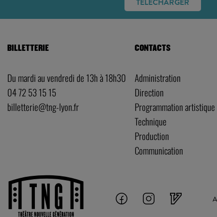
TÉLÉCHARGER
BILLETTERIE
CONTACTS
Du mardi au vendredi de 13h à 18h30
Administration
04 72 53 15 15
Direction
billetterie@tng-lyon.fr
Programmation artistique
Technique
Production
Communication
A