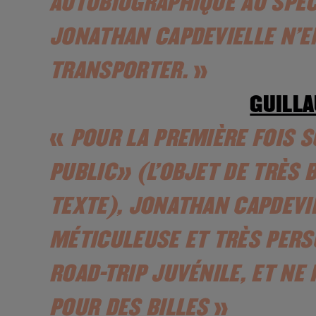
AUTOBIOGRAPHIQUE AU SPEC
JONATHAN CAPDEVIELLE N’EN
TRANSPORTER.
»
GUILL
«
POUR LA PREMIÈRE FOIS S
PUBLIC» (L’OBJET DE TRÈS
TEXTE), JONATHAN CAPDEVI
MÉTICULEUSE ET TRÈS PERS
ROAD-TRIP JUVÉNILE, ET NE
POUR DES BILLES
»