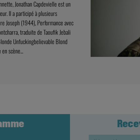
nnette, Jonathan Capdevielle est un
ur. Il a participé à plusieurs
erre Joseph (1944), Performance avec
charra, traduite de Taoufik Jebali
 Blonde Unfuckingbelievable Blond
 en scène...
ramme
Rece