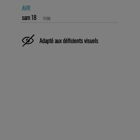
AVR
sam 18
17:00
Adapté aux déficients visuels