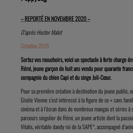
– REPORTÉ EN NOVEMBRE 2020 –
D’après Hector Malot
Création 2019
Sortez vos mouchoirs, voici un spectacle à forte charge ém
Rémi,
jeune garçon de huit ans vendu pour quarante francs 
compagnie du chien Capi et du singe Joli-Cœur.
Pour sa première création à destination du jeune public, 
Gisèle Vienne s’est intéressé à la figure de ce « sans fa
cinéma et à l’écran dans de nombreux mangas et séries à 
parcours singulier de Rémi, un jeune artiste dont la passi
Vitalis, véritable dandy roi de la SAPE*, accompagné d’ani