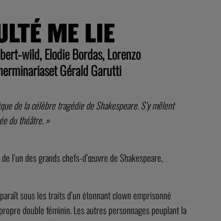
ULTÉ ME LIE
ert-wild, Elodie Bordas, Lorenzo
erminariaset Gérald Garutti
ique de la célèbre tragédie de Shakespeare. S’y mêlent
ée du théâtre. »
 de l’un des grands chefs-d’œuvre de Shakespeare,
pparaît sous les traits d’un étonnant clown emprisonné
propre double féminin. Les autres personnages peuplant la