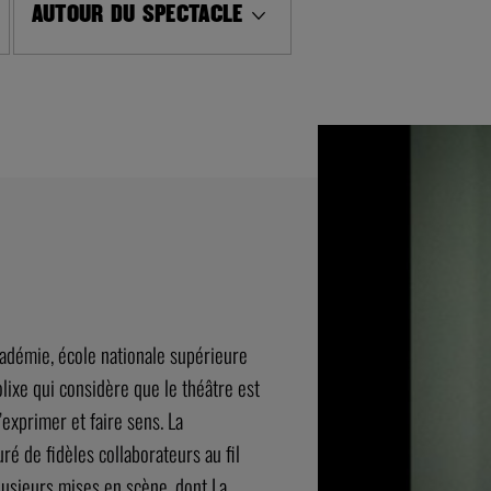
AUTOUR DU SPECTACLE
cadémie, école nationale supérieure
lixe qui considère que le théâtre est
’exprimer et faire sens. La
uré de fidèles collaborateurs au fil
plusieurs mises en scène, dont La