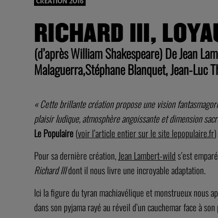
CRÉATION 2016
RICHARD III, LOYA
(d’après William Shakespeare) De Jean Lamb
Malaguerra,Stéphane Blanquet, Jean-Luc Th
« Cette brillante création propose une vision fantasmagor
plaisir ludique, atmosphère angoissante et dimension sacr
Le Populaire
(
voir l’article entier sur le site lepopulaire.fr
)
Pour sa dernière création,
Jean Lambert-wild
s’est emparé
Richard III
dont il nous livre une incroyable adaptation.
Ici la figure du tyran machiavélique et monstrueux nous a
dans son pyjama rayé au réveil d’un cauchemar face à son 