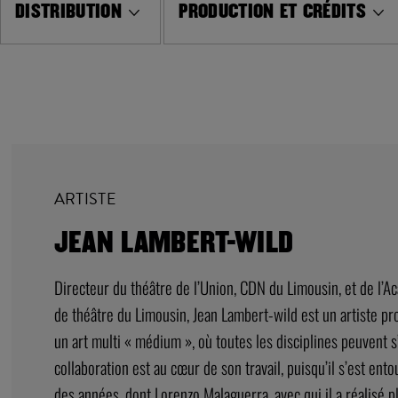
DISTRIBUTION
PRODUCTION ET CRÉDITS
ARTISTE
JEAN LAMBERT-WILD
Directeur du théâtre de l’Union, CDN du Limousin, et de l’A
de théâtre du Limousin, Jean Lambert-wild est un artiste pro
un art multi « médium », où toutes les disciplines peuvent s
collaboration est au cœur de son travail, puisqu’il s’est ento
des années, dont Lorenzo Malaguerra, avec qui il a réalisé 