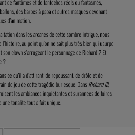
tant de fantômes et de fantoches réels ou fantasmés,
s ballons, des barbes à papa et autres masques devenant
ques d’animation.
altation dans les arcanes de cette sombre intrigue, nous
’histoire, au point qu’on ne sait plus très bien qui usurpe
r et son clown s’arrogeant le personnage de Richard ? Et
e ?
ns ce qu’il a d’attirant, de repoussant, de drôle et de
rrain de jeu de cette tragédie burlesque. Dans
Richard III
,
isent les ambiances inquiétantes et surannées de foires
une tonalité tout à fait unique.