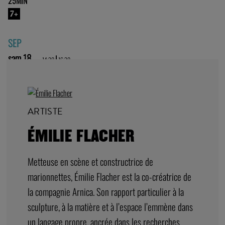
25MIN
7+
SEP
sam 18
|
14:30
16:30
ARTISTE
ÉMILIE FLACHER
Metteuse en scène et constructrice de
marionnettes, Émilie Flacher est la co-créatrice de
la compagnie Arnica. Son rapport particulier à la
sculpture, à la matière et à l’espace l’emmène dans
un langage propre, ancrée dans les recherches