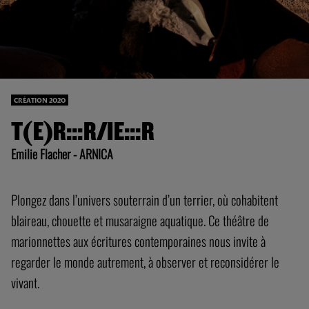
CRÉATION 2020
T(E)R:::R/IE:::R
Emilie Flacher - ARNICA
Plongez dans l’univers souterrain d’un terrier, où cohabitent
blaireau, chouette et musaraigne aquatique. Ce théâtre de
marionnettes aux écritures contemporaines nous invite à
regarder le monde autrement, à observer et reconsidérer le
vivant.