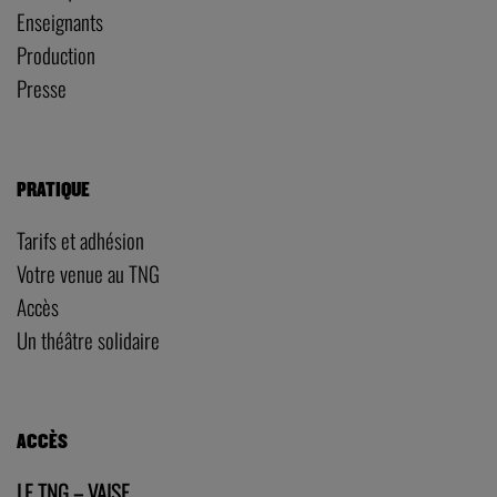
Enseignants
Production
Presse
PRATIQUE
Tarifs et adhésion
Votre venue au TNG
Accès
Un théâtre solidaire
ACCÈS
LE TNG – VAISE