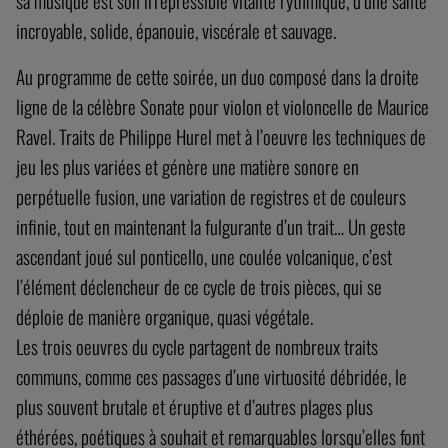
sa musique est son irrépressible vitalité rythmique, d’une santé
incroyable, solide, épanouie, viscérale et sauvage.
Au programme de cette soirée, un duo composé dans la droite
ligne de la célèbre Sonate pour violon et violoncelle de Maurice
Ravel. Traits de Philippe Hurel met à l’oeuvre les techniques de
jeu les plus variées et génère une matière sonore en
perpétuelle fusion, une variation de registres et de couleurs
infinie, tout en maintenant la fulgurante d’un trait… Un geste
ascendant joué sul ponticello, une coulée volcanique, c’est
l’élément déclencheur de ce cycle de trois pièces, qui se
déploie de manière organique, quasi végétale.
Les trois oeuvres du cycle partagent de nombreux traits
communs, comme ces passages d’une virtuosité débridée, le
plus souvent brutale et éruptive et d’autres plages plus
éthérées, poétiques à souhait et remarquables lorsqu’elles font