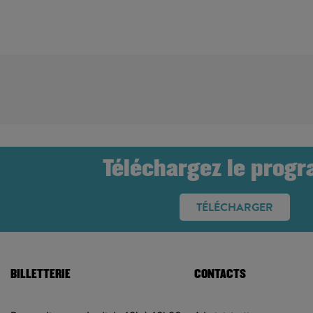
SAISON 16-17
Téléchargez le prog
TÉLÉCHARGER
BILLETTERIE
CONTACTS