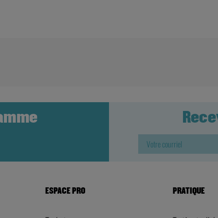
ramme
Rece
ESPACE PRO
PRATIQUE