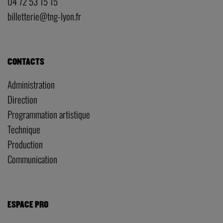
04 72 53 15 15
billetterie@tng-lyon.fr
CONTACTS
Administration
Direction
Programmation artistique
Technique
Production
Communication
ESPACE PRO