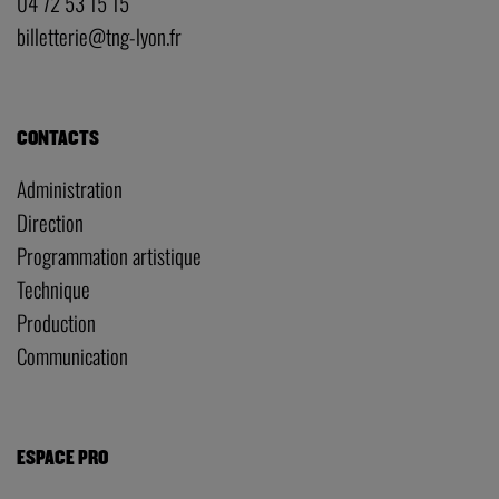
04 72 53 15 15
billetterie@tng-lyon.fr
CONTACTS
Administration
Direction
Programmation artistique
Technique
Production
Communication
ESPACE PRO